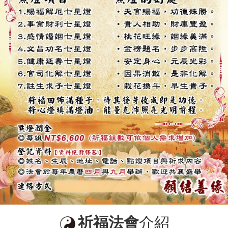
祈福法會
介紹