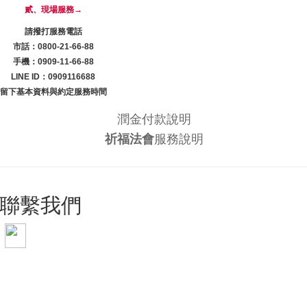
貳、現場服務→
請撥打服務電話
市話：0800-21-66-88
手機：0909-11-66-88
LINE ID：0909116688
留下基本資料與約定服務時間
潤金付款說明
祈福法會
服務說明
聯繫我們
手機 0909-11-66-88
電話 0800-21-66-88
LINE ID: 0909116688
WeChat: lzdy0909116688