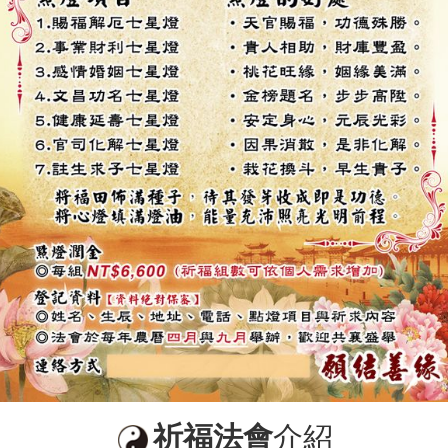
祈福法會
介紹