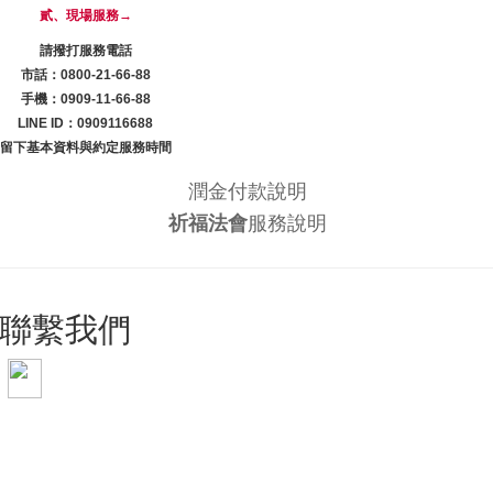
貳、現場服務→
請撥打服務電話
市話：0800-21-66-88
手機：0909-11-66-88
LINE ID：0909116688
留下基本資料與約定服務時間
潤金付款說明
祈福法會
服務說明
聯繫我們
手機 0909-11-66-88
電話 0800-21-66-88
LINE ID: 0909116688
WeChat: lzdy0909116688