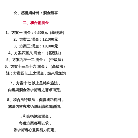
☆、感情姻緣卦：潤金隨喜
二、
和合術
潤金
1、方案一 潤金：6,600元（基礎法）
2、方案二 潤金：12,000元
3、方案三 潤金：18,000元
4、方案四至八 潤金：（基礎法）
5、方案九至十二 潤金：（中級法）
6、方案十三至十六 潤金：（高級法）
註：方案四 以上之潤金，請來電諮詢
7、方案十七 以上是特殊施法，
內容與潤金依求術者之需求而定。
8、和合法特級法，保證成功挽回，
施法內容與求術潤金請來電諮詢。
→
和合術
施法潤金，
每種方案都可以求，
依求術者心意與能力而定。