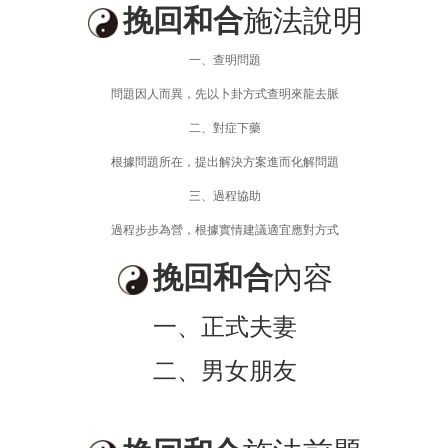
挽回和合
施法說明
一、查明問題
問題因人而異，先以卜卦方式查明來龍去脈
二、對症下藥
根據問題所在，提出解決方案進而化解問題
三、過程協助
過程步步為營，根據實情建議適宜應對方式
挽回和合
內容
一、正式夫妻
二、男女朋友