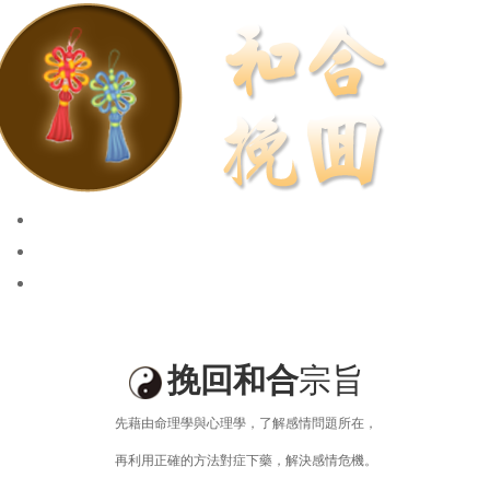
和合挽回
招桃花、求姻緣
斬桃花、第三者
挽回和合
宗旨
先藉由命理學與心理學，了解感情問題所在，
再利用正確的方法對症下藥，解決感情危機。