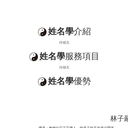
姓名學
介紹
待補充
姓名學
服務項目
待補充
姓名學
優勢
林子