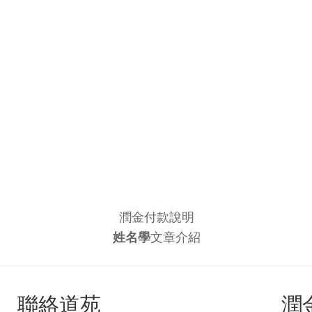
潤金付款說明
姓名學
文章介紹
聯絡道苑
潤