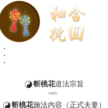
和合挽回
招桃花、求姻緣
斬桃花、第三者
斬桃花
道法宗旨
待補充。
斬桃花
施法內容（正式夫妻）