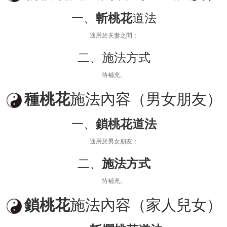
一、
斬桃花
道法
適用於夫妻之間：
二、施法方式
待補充。
種桃花
施法內容（男女朋友）
一、
鎖桃花道法
適用於男女朋友：
二、
施法方式
待補充。
鎖桃花
施法內容（家人兒女）