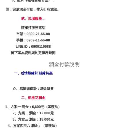
6、照片（觀看面相宮位）：
註：完成潤金付款，排入行程施法。
貳、現場服務→
請撥打服務電話
市話：0800-21-66-88
手機：0909-11-66-88
LINE ID：0909116688
留下基本資料與約定服務時間
潤金付款說明
一、感情姻緣卦 結緣特惠
☆、感情姻緣卦：潤金隨喜
二、
斬桃花
潤金
1、方案一 潤金：6,600元（基礎法）
2、方案二 潤金：12,000元
3、方案三 潤金：18,000元
4、方案四至八 潤金：（基礎法）