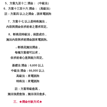
5、方案九至十二 潤金：（中級法）
6、方案十三至十六 潤金：（高級法）
註：方案四 以上之潤金，請來電諮詢
7、方案十七 以上是特殊施法，
內容與潤金依求術者之需求而定。
8、斬桃花特級法，保證成功，
施法內容與求術潤金請來電諮詢。
→
斬桃花
施法潤金，
每種方案都可以求，
依求術者心意與能力而定。
基礎法 潤金：6,600 以上
中級法 潤金：66,000 以上
高級法：來電諮詢
特殊法：來電諮詢
註：方案等級愈高，
施法強度愈強，施法項目愈多。
三、★潤金付款方式★